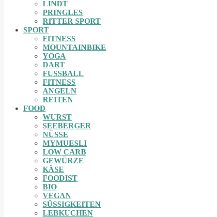
LINDT
PRINGLES
RITTER SPORT
SPORT
FITNESS
MOUNTAINBIKE
YOGA
DART
FUSSBALL
FITNESS
ANGELN
REITEN
FOOD
WURST
SEEBERGER
NÜSSE
MYMUESLI
LOW CARB
GEWÜRZE
KÄSE
FOODIST
BIO
VEGAN
SÜSSIGKEITEN
LEBKUCHEN