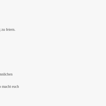
zu feiern.
innlichen
so macht euch