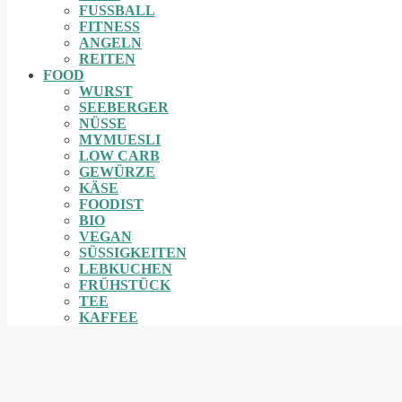
FUSSBALL
FITNESS
ANGELN
REITEN
FOOD
WURST
SEEBERGER
NÜSSE
MYMUESLI
LOW CARB
GEWÜRZE
KÄSE
FOODIST
BIO
VEGAN
SÜSSIGKEITEN
LEBKUCHEN
FRÜHSTÜCK
TEE
KAFFEE