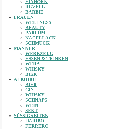
EINHORN
REVELL
BARBIE
FRAUEN
WELLNESS
BEAUTY
PARFÜM
NAGELLACK
SCHMUCK
MÄNNER
WERKZEUG
ESSEN & TRINKEN
WERA
WHISKY
BIER
ALKOHOL
BIER
GIN
WHISKY
SCHNAPS
WEIN
SEKT
SÜSSIGKEITEN
HARIBO
FERRERO