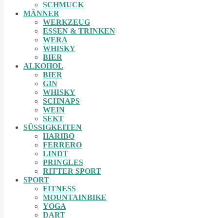
SCHMUCK
MÄNNER
WERKZEUG
ESSEN & TRINKEN
WERA
WHISKY
BIER
ALKOHOL
BIER
GIN
WHISKY
SCHNAPS
WEIN
SEKT
SÜSSIGKEITEN
HARIBO
FERRERO
LINDT
PRINGLES
RITTER SPORT
SPORT
FITNESS
MOUNTAINBIKE
YOGA
DART