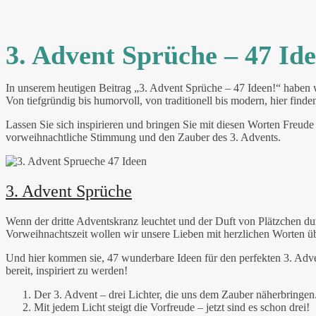
3. Advent Sprüche – 47 Id
In unserem heutigen Beitrag „3. Advent Sprüche – 47 Ideen!“ haben 
Von tiefgründig bis humorvoll, von traditionell bis modern, hier fin
Lassen Sie sich inspirieren und bringen Sie mit diesen Worten Freude 
vorweihnachtliche Stimmung und den Zauber des 3. Advents.
3. Advent Sprüche
Wenn der dritte Adventskranz leuchtet und der Duft von Plätzchen durc
Vorweihnachtszeit wollen wir unsere Lieben mit herzlichen Worten ü
Und hier kommen sie, 47 wunderbare Ideen für den perfekten 3. Adven
bereit, inspiriert zu werden!
Der 3. Advent – drei Lichter, die uns dem Zauber näherbringen
Mit jedem Licht steigt die Vorfreude – jetzt sind es schon drei!