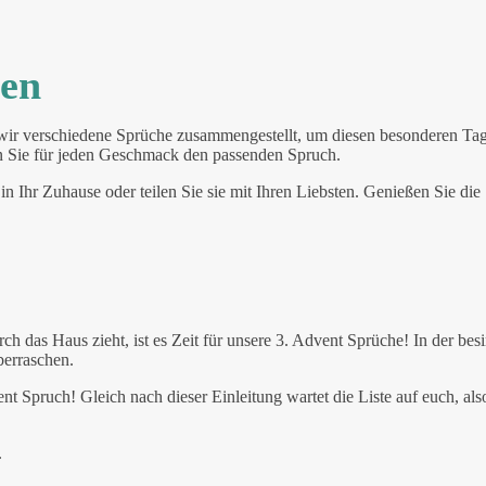
een
wir verschiedene Sprüche zusammengestellt, um diesen besonderen Tag 
den Sie für jeden Geschmack den passenden Spruch.
in Ihr Zuhause oder teilen Sie sie mit Ihren Liebsten. Genießen Sie die
h das Haus zieht, ist es Zeit für unsere 3. Advent Sprüche! In der bes
berraschen.
t Spruch! Gleich nach dieser Einleitung wartet die Liste auf euch, al
.