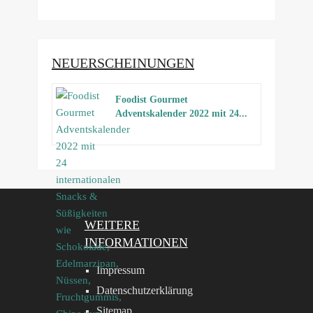
NEUERSCHEINUNGEN
Foodist Gourmet
Adventskalender 2022 mit 24...
WEITERE
INFORMATIONEN
Impressum
Datenschutzerklärung
Sitemap