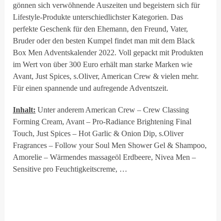
gönnen sich verwöhnende Auszeiten und begeistern sich für
Lifestyle-Produkte unterschiedlichster Kategorien. Das
perfekte Geschenk für den Ehemann, den Freund, Vater,
Bruder oder den besten Kumpel findet man mit dem Black
Box Men Adventskalender 2022. Voll gepackt mit Produkten
im Wert von über 300 Euro erhält man starke Marken wie
Avant, Just Spices, s.Oliver, American Crew & vielen mehr.
Für einen spannende und aufregende Adventszeit.
Inhalt:
Unter anderem American Crew – Crew Classing
Forming Cream, Avant – Pro-Radiance Brightening Final
Touch, Just Spices – Hot Garlic & Onion Dip, s.Oliver
Fragrances – Follow your Soul Men Shower Gel & Shampoo,
Amorelie – Wärmendes massageöl Erdbeere, Nivea Men –
Sensitive pro Feuchtigkeitscreme, …