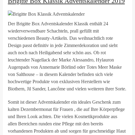
Brigitte Box Klassik Adventskalender 2019
Der Brigitte Box Adventskalender Klassik enthält 24
wiederverwendbare Schachteln, prall gefüllt mit
verschiedenen Beauty-Artikeln. Das weihnachtlich rote
Design passt definitiv in jede Zimmerdekoration und sieht
auch noch nach Heiligabend sehr schön aus. Ob rot
leuchtender Nagellack der Marke Alessandro, Hylauron
Augenpads von Annemarie Börlind oder Totes Meer Maske
von Salthouse – in diesem Kalender befinden sich viele
hochwertige Produkte von exklusiven Herstellern wie
Biothern, Jil Sander, Lancôme und vielen weiteren ihrer Sorte.
Somit ist dieser Adventskalender ein ideales Geschenk zum
kalten Dezembermonat für Frauen , die auf Ihre Körperpflege
und Ihren Look achten. Die vielen Kosmetikprodukte aus
allen Bereichen runden eine Pflege mit den bereits
vorhandenen Produkten ab und sorgen für geschmeidige Haut