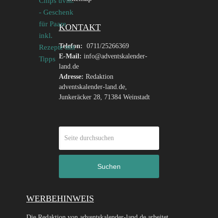
KONTAKT
Telefon:
0711/25266369
E-Mail:
info@adventskalender-
land.de
Adresse:
Redaktion
adventskalender-land.de,
Junkeräcker 28, 71384 Weinstadt
Suchen
WERBEHINWEIS
Die Redaktion von adventskalender-land.de arbeitet