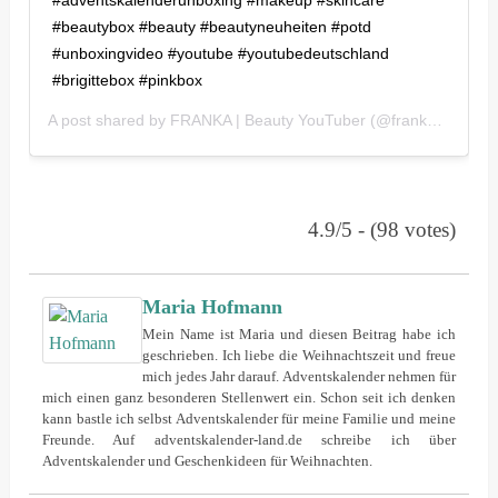
#beautybox #beauty #beautyneuheiten #potd
#unboxingvideo #youtube #youtubedeutschland
#brigittebox #pinkbox
A post shared by
FRANKA | Beauty YouTuber
(@frankasfavorites) on
4.9/5 - (98 votes)
Maria Hofmann
Mein Name ist Maria und diesen Beitrag habe ich
geschrieben. Ich liebe die Weihnachtszeit und freue
mich jedes Jahr darauf. Adventskalender nehmen für
mich einen ganz besonderen Stellenwert ein. Schon seit ich denken
kann bastle ich selbst Adventskalender für meine Familie und meine
Freunde. Auf adventskalender-land.de schreibe ich über
Adventskalender und Geschenkideen für Weihnachten.