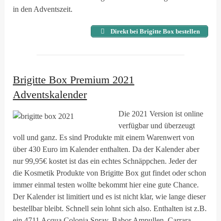
in den Adventszeit.
Direkt bei Brigitte Box bestellen
Brigitte Box Premium 2021
Adventskalender
Die 2021 Version ist online
verfügbar und überzeugt
voll und ganz. Es sind Produkte mit einem Warenwert von
über 430 Euro im Kalender enthalten. Da der Kalender aber
nur 99,95€ kostet ist das ein echtes Schnäppchen. Jeder der
die Kosmetik Produkte von Brigitte Box gut findet oder schon
immer einmal testen wollte bekommt hier eine gute Chance.
Der Kalender ist limitiert und es ist nicht klar, wie lange dieser
bestellbar bleibt. Schnell sein lohnt sich also. Enthalten ist z.B.
ein 4711 Acqua Colonia Spray, Babor Ampullen, Carrara