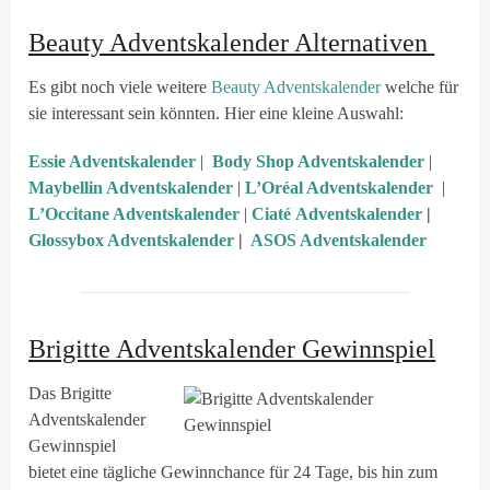
Beauty Adventskalender Alternativen
Es gibt noch viele weitere
Beauty Adventskalender
welche für
sie interessant sein könnten. Hier eine kleine Auswahl:
Essie Adventskalender
|
Body Shop Adventskalender
|
Maybellin Adventskalender
|
L’Oréal Adventskalender
|
L’Occitane Adventskalender
|
Ciaté Adventskalender
|
Glossybox Adventskalender
|
ASOS Adventskalender
Brigitte Adventskalender Gewinnspiel
Das Brigitte
Adventskalender
Gewinnspiel
bietet eine tägliche Gewinnchance für 24 Tage, bis hin zum