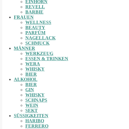
EINHORN
REVELL
BARBIE
FRAUEN
WELLNESS
BEAUTY
PARFÜM
NAGELLACK
SCHMUCK
MÄNNER
WERKZEUG
ESSEN & TRINKEN
WERA
WHISKY
BIER
ALKOHOL
BIER
GIN
WHISKY
SCHNAPS
WEIN
SEKT
SÜSSIGKEITEN
HARIBO
FERRERO