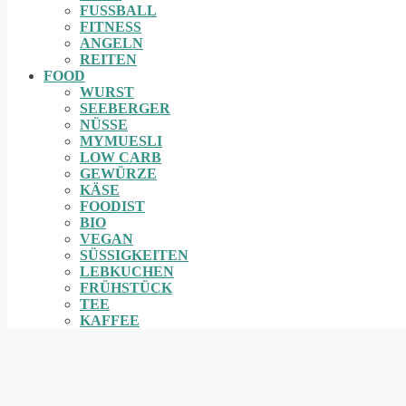
FUSSBALL
FITNESS
ANGELN
REITEN
FOOD
WURST
SEEBERGER
NÜSSE
MYMUESLI
LOW CARB
GEWÜRZE
KÄSE
FOODIST
BIO
VEGAN
SÜSSIGKEITEN
LEBKUCHEN
FRÜHSTÜCK
TEE
KAFFEE