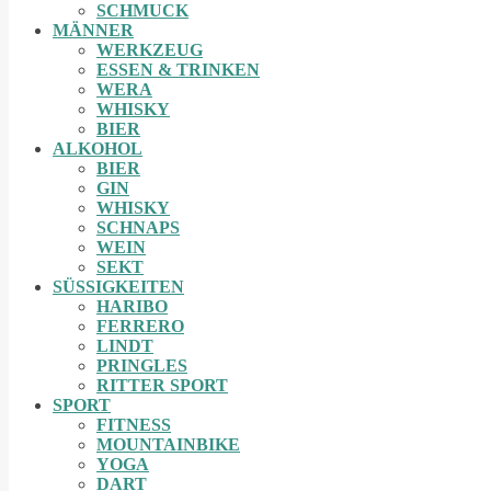
SCHMUCK
MÄNNER
WERKZEUG
ESSEN & TRINKEN
WERA
WHISKY
BIER
ALKOHOL
BIER
GIN
WHISKY
SCHNAPS
WEIN
SEKT
SÜSSIGKEITEN
HARIBO
FERRERO
LINDT
PRINGLES
RITTER SPORT
SPORT
FITNESS
MOUNTAINBIKE
YOGA
DART