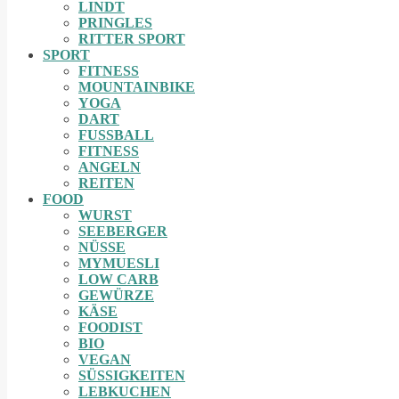
LINDT
PRINGLES
RITTER SPORT
SPORT
FITNESS
MOUNTAINBIKE
YOGA
DART
FUSSBALL
FITNESS
ANGELN
REITEN
FOOD
WURST
SEEBERGER
NÜSSE
MYMUESLI
LOW CARB
GEWÜRZE
KÄSE
FOODIST
BIO
VEGAN
SÜSSIGKEITEN
LEBKUCHEN