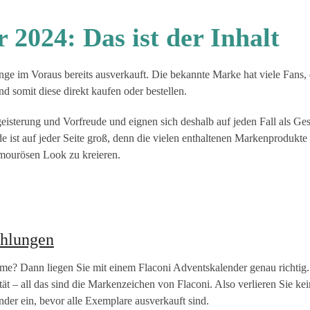
 2024: Das ist der Inhalt
ange im Voraus bereits ausverkauft. Die bekannte Marke hat viele Fans, 
d somit diese direkt kaufen oder bestellen.
eisterung und Vorfreude und eignen sich deshalb auf jeden Fall als Ge
 ist auf jeder Seite groß, denn die vielen enthaltenen Markenprodukte 
amourösen Look zu kreieren.
ehlungen
me? Dann liegen Sie mit einem Flaconi Adventskalender genau richtig.
t – all das sind die Markenzeichen von Flaconi. Also verlieren Sie kei
der ein, bevor alle Exemplare ausverkauft sind.