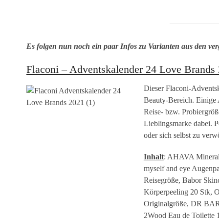
Es folgen nun noch ein paar Infos zu Varianten aus den v
Flaconi – Adventskalender 24 Love Brands
Dieser Flaconi-Adventsk
Beauty-Bereich. Einige A
Reise- bzw. Probiergröße
Lieblingsmarke dabei. P
oder sich selbst zu ver
Inhalt
: AHAVA Mineral
myself and eye Augenpad
Reisegröße, Babor Skin
Körperpeeling 20 Stk, O
Originalgröße, DR BA
2Wood Eau de Toilette