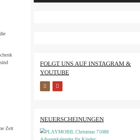
die
schenk
sind
FOLGT UNS AUF INSTAGRAM &
YOUTUBE
NEUERSCHEINUNGEN
ne Zeit