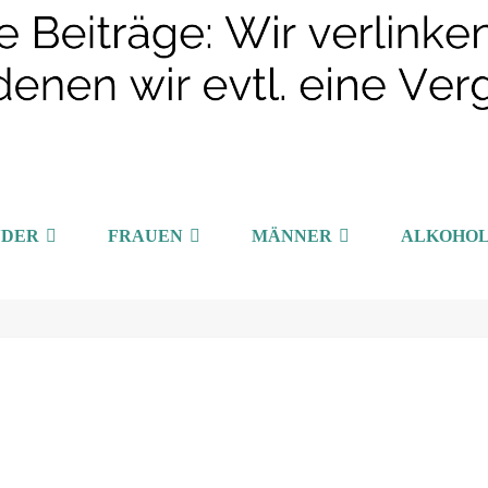
NDER
FRAUEN
MÄNNER
ALKOHO