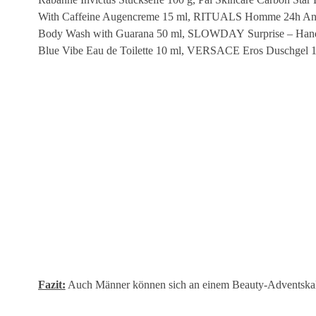
With Caffeine Augencreme 15 ml, RITUALS Homme 24h Anti-
Body Wash with Guarana 50 ml, SLOWDAY Surprise – Handseif
Blue Vibe Eau de Toilette 10 ml, VERSACE Eros Duschgel 
Fazit:
Auch Männer können sich an einem Beauty-Adventskal