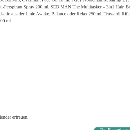
Perspirant Spray 200 ml, SEB MAN The Multitasker – 3in1 Hair, B
e aus der Linie Awake, Balance oder Relax 250 ml, Trussardi Rifl
100 ml
ender erfreuen.
Bei Flaconi ans