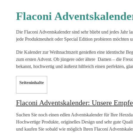
Flaconi Adventskalender
Die Flaconi Adventskalender sind sehr bliebt und jedes Jahr l
jede Produktneuheit oder Special Edition probieren möchten un
Die Kalender zur Weihnachtszeit genießen eine identische Beg
zum ersten Advent. Ob jüngere oder ältere Damen – die Freude
bekannt, hochwertig und äußerst hilfreich einen perfekten, gl
Seiteninhalte
Flaconi Adventskalender: Unsere Empf
Suchen Sie noch einen edlen Adventskalender für Ihre Herzda
Hochwertige Produkte, originelles Design und sehr gute Qualitä
und kaufen Sie sobald wie möglich Ihren Flaconi Adventskalen