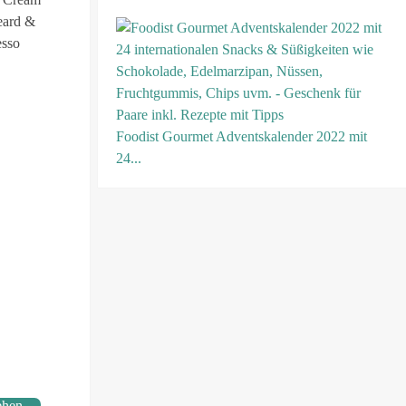
eard &
esso
Foodist Gourmet Adventskalender 2022 mit
24...
ehen