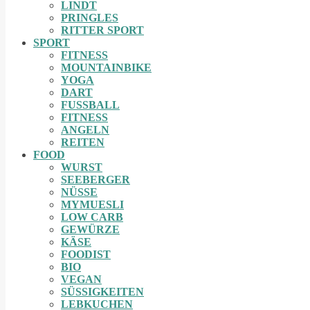
LINDT
PRINGLES
RITTER SPORT
SPORT
FITNESS
MOUNTAINBIKE
YOGA
DART
FUSSBALL
FITNESS
ANGELN
REITEN
FOOD
WURST
SEEBERGER
NÜSSE
MYMUESLI
LOW CARB
GEWÜRZE
KÄSE
FOODIST
BIO
VEGAN
SÜSSIGKEITEN
LEBKUCHEN