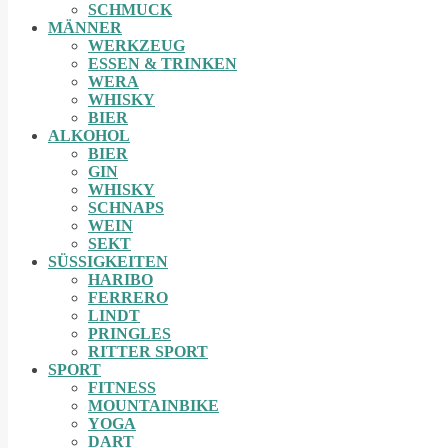
SCHMUCK
MÄNNER
WERKZEUG
ESSEN & TRINKEN
WERA
WHISKY
BIER
ALKOHOL
BIER
GIN
WHISKY
SCHNAPS
WEIN
SEKT
SÜSSIGKEITEN
HARIBO
FERRERO
LINDT
PRINGLES
RITTER SPORT
SPORT
FITNESS
MOUNTAINBIKE
YOGA
DART