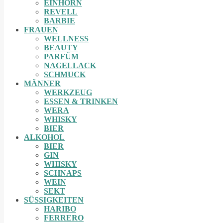
EINHORN
REVELL
BARBIE
FRAUEN
WELLNESS
BEAUTY
PARFÜM
NAGELLACK
SCHMUCK
MÄNNER
WERKZEUG
ESSEN & TRINKEN
WERA
WHISKY
BIER
ALKOHOL
BIER
GIN
WHISKY
SCHNAPS
WEIN
SEKT
SÜSSIGKEITEN
HARIBO
FERRERO