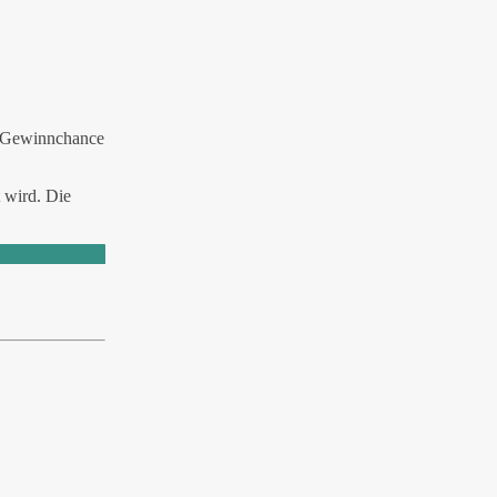
er Gewinnchance
 wird. Die