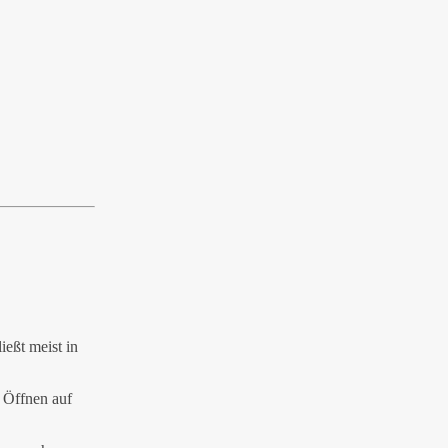
eßt meist in
 Öffnen auf