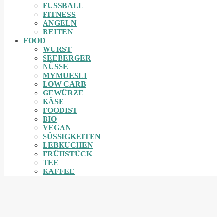
FUSSBALL
FITNESS
ANGELN
REITEN
FOOD
WURST
SEEBERGER
NÜSSE
MYMUESLI
LOW CARB
GEWÜRZE
KÄSE
FOODIST
BIO
VEGAN
SÜSSIGKEITEN
LEBKUCHEN
FRÜHSTÜCK
TEE
KAFFEE