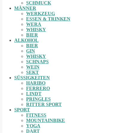
SCHMUCK
MÄNNER
WERKZEUG
ESSEN & TRINKEN
WERA
WHISKY
BIER
ALKOHOL
BIER
GIN
WHISKY
SCHNAPS
WEIN
SEKT
SÜSSIGKEITEN
HARIBO
FERRERO
LINDT
PRINGLES
RITTER SPORT
SPORT
FITNESS
MOUNTAINBIKE
YOGA
DART