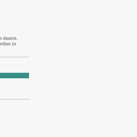
s dauern.
median zu