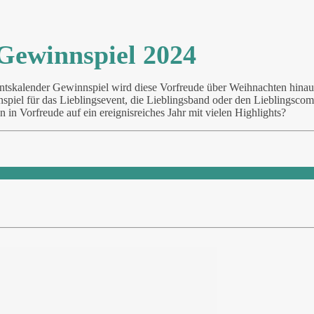
Gewinnspiel 2024
ntskalender Gewinnspiel wird diese Vorfreude über Weihnachten hinau
nspiel für das Lieblingsevent, die Lieblingsband oder den Lieblingsco
 in Vorfreude auf ein ereignisreiches Jahr mit vielen Highlights?