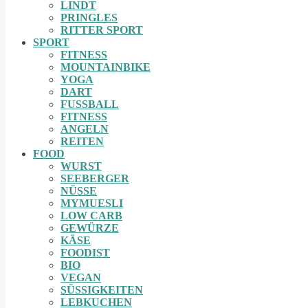
LINDT
PRINGLES
RITTER SPORT
SPORT
FITNESS
MOUNTAINBIKE
YOGA
DART
FUSSBALL
FITNESS
ANGELN
REITEN
FOOD
WURST
SEEBERGER
NÜSSE
MYMUESLI
LOW CARB
GEWÜRZE
KÄSE
FOODIST
BIO
VEGAN
SÜSSIGKEITEN
LEBKUCHEN