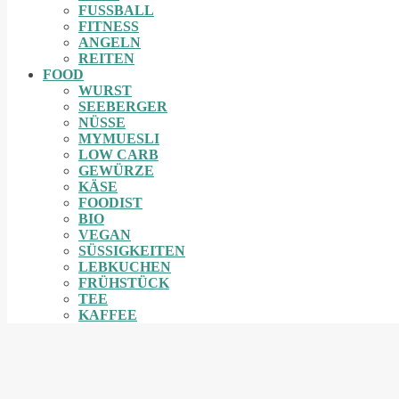
FUSSBALL
FITNESS
ANGELN
REITEN
FOOD
WURST
SEEBERGER
NÜSSE
MYMUESLI
LOW CARB
GEWÜRZE
KÄSE
FOODIST
BIO
VEGAN
SÜSSIGKEITEN
LEBKUCHEN
FRÜHSTÜCK
TEE
KAFFEE