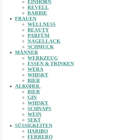
EINHORN
REVELL
BARBIE
FRAUEN
WELLNESS
BEAUTY
PARFÜM
NAGELLACK
SCHMUCK
MÄNNER
WERKZEUG
ESSEN & TRINKEN
WERA
WHISKY
BIER
ALKOHOL
BIER
GIN
WHISKY
SCHNAPS
WEIN
SEKT
SÜSSIGKEITEN
HARIBO
FERRERO