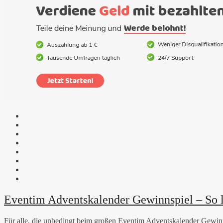
Eventim Adventskalender Gewinnspiel – So l
Für alle, die unbedingt beim großen Eventim Adventskalender Gewin