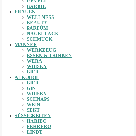
REVELL
BARBIE
FRAUEN
WELLNESS
BEAUTY
PARFÜM
NAGELLACK
SCHMUCK
MÄNNER
WERKZEUG
ESSEN & TRINKEN
WERA
WHISKY
BIER
ALKOHOL
BIER
GIN
WHISKY
SCHNAPS
WEIN
SEKT
SÜSSIGKEITEN
HARIBO
FERRERO
LINDT