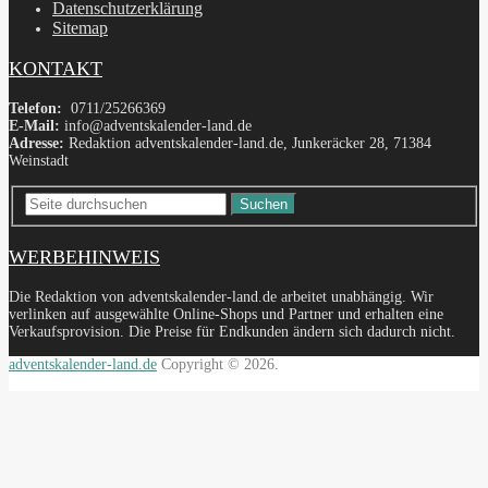
Datenschutzerklärung
Sitemap
KONTAKT
Telefon:
0711/25266369
E-Mail:
info@adventskalender-land.de
Adresse:
Redaktion adventskalender-land.de, Junkeräcker 28, 71384
Weinstadt
Suchen
WERBEHINWEIS
Die Redaktion von adventskalender-land.de arbeitet unabhängig. Wir
verlinken auf ausgewählte Online-Shops und Partner und erhalten eine
Verkaufsprovision. Die Preise für Endkunden ändern sich dadurch nicht.
adventskalender-land.de
Copyright © 2026.