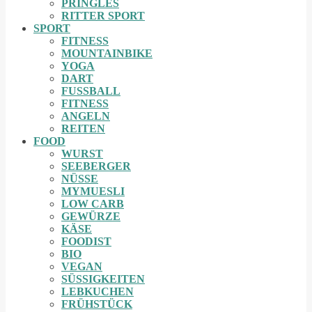
PRINGLES
RITTER SPORT
SPORT
FITNESS
MOUNTAINBIKE
YOGA
DART
FUSSBALL
FITNESS
ANGELN
REITEN
FOOD
WURST
SEEBERGER
NÜSSE
MYMUESLI
LOW CARB
GEWÜRZE
KÄSE
FOODIST
BIO
VEGAN
SÜSSIGKEITEN
LEBKUCHEN
FRÜHSTÜCK