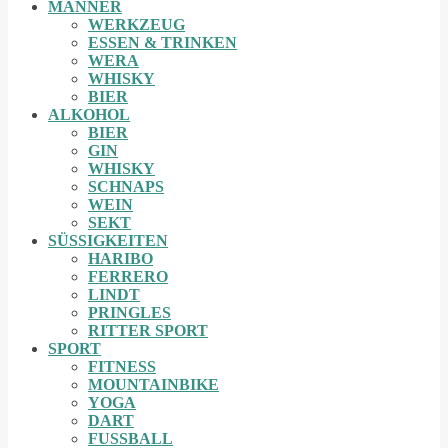
MÄNNER
WERKZEUG
ESSEN & TRINKEN
WERA
WHISKY
BIER
ALKOHOL
BIER
GIN
WHISKY
SCHNAPS
WEIN
SEKT
SÜSSIGKEITEN
HARIBO
FERRERO
LINDT
PRINGLES
RITTER SPORT
SPORT
FITNESS
MOUNTAINBIKE
YOGA
DART
FUSSBALL