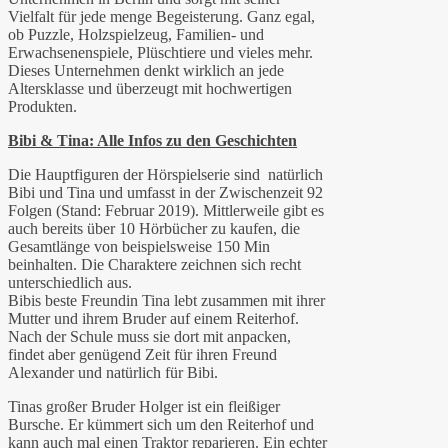
Vielfalt für jede menge Begeisterung. Ganz egal,
ob Puzzle, Holzspielzeug, Familien- und
Erwachsenenspiele, Plüschtiere und vieles mehr.
Dieses Unternehmen denkt wirklich an jede
Altersklasse und überzeugt mit hochwertigen
Produkten.
Bibi & Tina: Alle Infos zu den Geschichten
Die Hauptfiguren der Hörspielserie sind natürlich
Bibi und Tina und umfasst in der Zwischenzeit 92
Folgen (Stand: Februar 2019). Mittlerweile gibt es
auch bereits über 10 Hörbücher zu kaufen, die
Gesamtlänge von beispielsweise 150 Min
beinhalten. Die Charaktere zeichnen sich recht
unterschiedlich aus.
Bibis beste Freundin Tina lebt zusammen mit ihrer
Mutter und ihrem Bruder auf einem Reiterhof.
Nach der Schule muss sie dort mit anpacken,
findet aber genügend Zeit für ihren Freund
Alexander und natürlich für Bibi.
Tinas großer Bruder Holger ist ein fleißiger
Bursche. Er kümmert sich um den Reiterhof und
kann auch mal einen Traktor reparieren. Ein echter