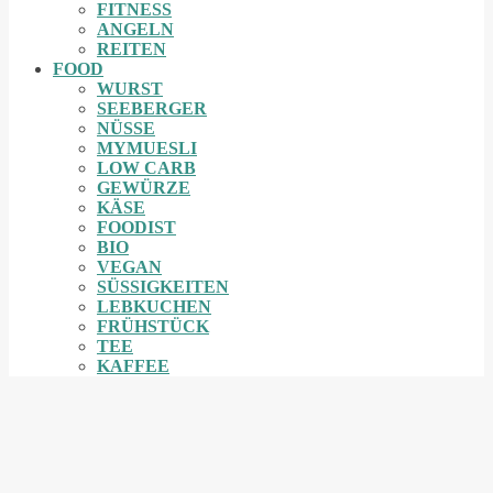
FITNESS
ANGELN
REITEN
FOOD
WURST
SEEBERGER
NÜSSE
MYMUESLI
LOW CARB
GEWÜRZE
KÄSE
FOODIST
BIO
VEGAN
SÜSSIGKEITEN
LEBKUCHEN
FRÜHSTÜCK
TEE
KAFFEE