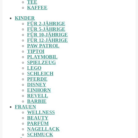
TEE
KAFFEE
KINDER
FÜR 2-JÄHRIGE
FÜR 5-JÄHRIGE
FÜR 10-JÄHRIGE
FÜR 12-JÄHRIGE
PAW PATROL
TIPTOI
PLAYMOBIL
SPIELZEUG
LEGO
SCHLEICH
PFERDE
DISNEY
EINHORN
REVELL
BARBIE
FRAUEN
WELLNESS
BEAUTY
PARFÜM
NAGELLACK
SCHMUCK