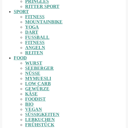
PRINGLES
RITTER SPORT
SPORT
FITNESS
MOUNTAINBIKE
YOGA
DART
FUSSBALL
FITNESS
ANGELN
REITEN
FOOD
WURST
SEEBERGER
NÜSSE
MYMUESLI
LOW CARB
GEWÜRZE
KÄSE
FOODIST
BIO
VEGAN
SÜSSIGKEITEN
LEBKUCHEN
FRÜHSTÜCK