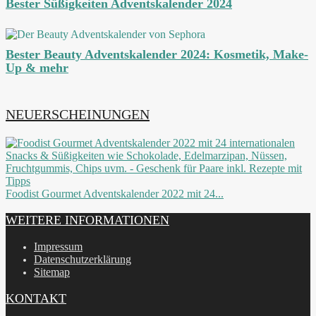
Bester Süßigkeiten Adventskalender 2024
Bester Beauty Adventskalender 2024: Kosmetik, Make-
Up & mehr
NEUERSCHEINUNGEN
Foodist Gourmet Adventskalender 2022 mit 24...
WEITERE INFORMATIONEN
Impressum
Datenschutzerklärung
Sitemap
KONTAKT