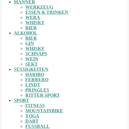
MÄNNER
WERKZEUG
ESSEN & TRINKEN
WERA
WHISKY
BIER
ALKOHOL
BIER
GIN
WHISKY
SCHNAPS
WEIN
SEKT
SÜSSIGKEITEN
HARIBO
FERRERO
LINDT
PRINGLES
RITTER SPORT
SPORT
FITNESS
MOUNTAINBIKE
YOGA
DART
FUSSBALL