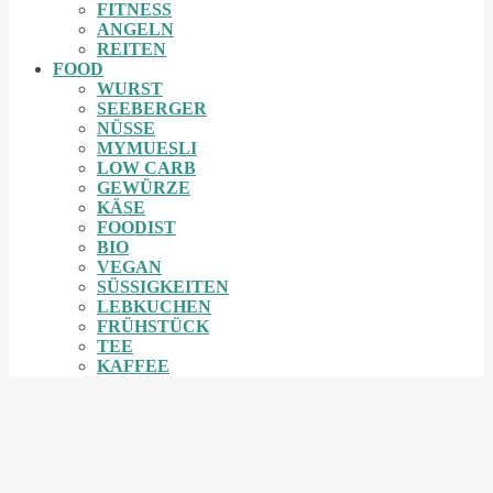
FITNESS
ANGELN
REITEN
FOOD
WURST
SEEBERGER
NÜSSE
MYMUESLI
LOW CARB
GEWÜRZE
KÄSE
FOODIST
BIO
VEGAN
SÜSSIGKEITEN
LEBKUCHEN
FRÜHSTÜCK
TEE
KAFFEE