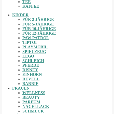
TEE
KAFFEE
KINDER
FÜR 2-JÄHRIGE
FÜR 5-JÄHRIGE
FÜR 10-JÄHRIGE
FÜR 12-JÄHRIGE
PAW PATROL
TIPTOI
PLAYMOBIL
SPIELZEUG
LEGO
SCHLEICH
PFERDE
DISNEY
EINHORN
REVELL
BARBIE
FRAUEN
WELLNESS
BEAUTY
PARFÜM
NAGELLACK
SCHMUCK