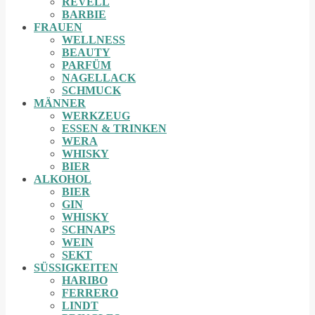
REVELL
BARBIE
FRAUEN
WELLNESS
BEAUTY
PARFÜM
NAGELLACK
SCHMUCK
MÄNNER
WERKZEUG
ESSEN & TRINKEN
WERA
WHISKY
BIER
ALKOHOL
BIER
GIN
WHISKY
SCHNAPS
WEIN
SEKT
SÜSSIGKEITEN
HARIBO
FERRERO
LINDT