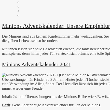
Minions Adventskalender: Unsere Empfehlu
Die Minions sind aus keinem Kinderzimmer mehr wegzudenken. Sie sin
die gelben Lebewesen so besonders.
Mit ihnen lassen sich tolle Geschichten erleben, die fantasiereicher 
nachspielen, denn hinter jeder Tür versteckt sich oftmals eine tolle Sp
Minions Adventskalender 2021
Der neue Minions-Adventskalend
Überraschungen für Kinder ab 3 Jahren. Hinter jedem Türchen steckt so
eine Verwendung im Alltag findet. Der Hersteller lässt sich für jedes
immer wieder eine Freude.
Inhalt: 24 tolle Überraschungen aus der Minions-Reihe wie z.B. witzi
Fazit
: Genau der richtige Adventskalender für Fan der Minions.