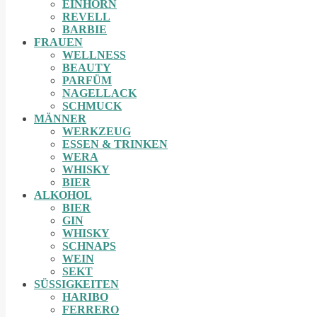
EINHORN
REVELL
BARBIE
FRAUEN
WELLNESS
BEAUTY
PARFÜM
NAGELLACK
SCHMUCK
MÄNNER
WERKZEUG
ESSEN & TRINKEN
WERA
WHISKY
BIER
ALKOHOL
BIER
GIN
WHISKY
SCHNAPS
WEIN
SEKT
SÜSSIGKEITEN
HARIBO
FERRERO