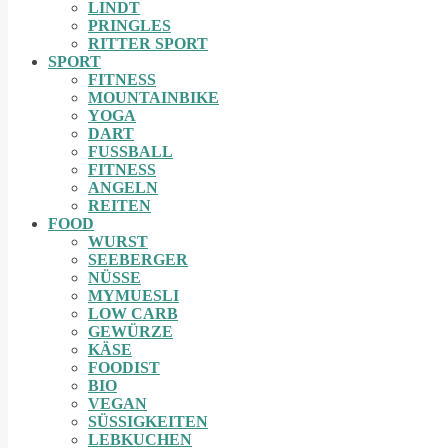
LINDT
PRINGLES
RITTER SPORT
SPORT
FITNESS
MOUNTAINBIKE
YOGA
DART
FUSSBALL
FITNESS
ANGELN
REITEN
FOOD
WURST
SEEBERGER
NÜSSE
MYMUESLI
LOW CARB
GEWÜRZE
KÄSE
FOODIST
BIO
VEGAN
SÜSSIGKEITEN
LEBKUCHEN