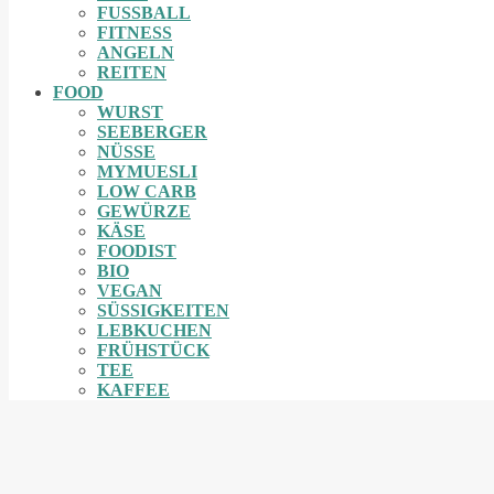
FUSSBALL
FITNESS
ANGELN
REITEN
FOOD
WURST
SEEBERGER
NÜSSE
MYMUESLI
LOW CARB
GEWÜRZE
KÄSE
FOODIST
BIO
VEGAN
SÜSSIGKEITEN
LEBKUCHEN
FRÜHSTÜCK
TEE
KAFFEE