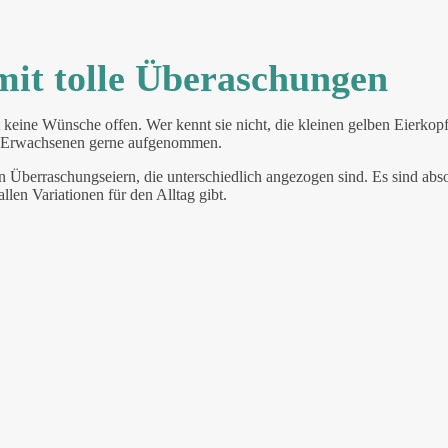
mit tolle Überaschungen
eine Wünsche offen. Wer kennt sie nicht, die kleinen gelben Eierkopf
en Erwachsenen gerne aufgenommen.
 Überraschungseiern, die unterschiedlich angezogen sind. Es sind abso
len Variationen für den Alltag gibt.