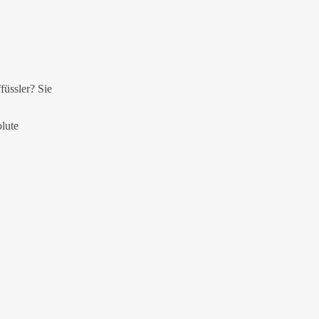
füssler? Sie
lute