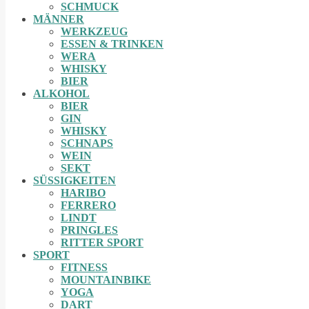
SCHMUCK
MÄNNER
WERKZEUG
ESSEN & TRINKEN
WERA
WHISKY
BIER
ALKOHOL
BIER
GIN
WHISKY
SCHNAPS
WEIN
SEKT
SÜSSIGKEITEN
HARIBO
FERRERO
LINDT
PRINGLES
RITTER SPORT
SPORT
FITNESS
MOUNTAINBIKE
YOGA
DART