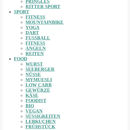
PRINGLES
RITTER SPORT
SPORT
FITNESS
MOUNTAINBIKE
YOGA
DART
FUSSBALL
FITNESS
ANGELN
REITEN
FOOD
WURST
SEEBERGER
NÜSSE
MYMUESLI
LOW CARB
GEWÜRZE
KÄSE
FOODIST
BIO
VEGAN
SÜSSIGKEITEN
LEBKUCHEN
FRÜHSTÜCK