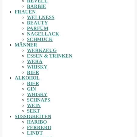
REVELL
BARBIE
FRAUEN
WELLNESS
BEAUTY
PARFÜM
NAGELLACK
SCHMUCK
MÄNNER
WERKZEUG
ESSEN & TRINKEN
WERA
WHISKY
BIER
ALKOHOL
BIER
GIN
WHISKY
SCHNAPS
WEIN
SEKT
SÜSSIGKEITEN
HARIBO
FERRERO
LINDT