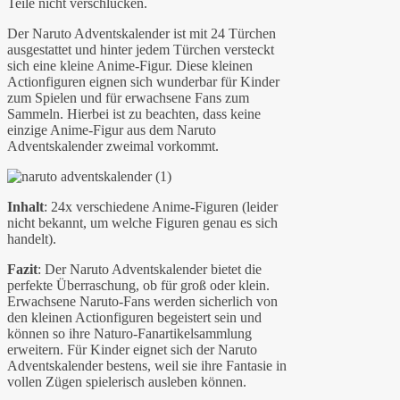
Teile nicht verschlucken.
Der Naruto Adventskalender ist mit 24 Türchen
ausgestattet und hinter jedem Türchen versteckt
sich eine kleine Anime-Figur. Diese kleinen
Actionfiguren eignen sich wunderbar für Kinder
zum Spielen und für erwachsene Fans zum
Sammeln. Hierbei ist zu beachten, dass keine
einzige Anime-Figur aus dem Naruto
Adventskalender zweimal vorkommt.
Inhalt
: 24x verschiedene Anime-Figuren (leider
nicht bekannt, um welche Figuren genau es sich
handelt).
Fazit
: Der Naruto Adventskalender bietet die
perfekte Überraschung, ob für groß oder klein.
Erwachsene Naruto-Fans werden sicherlich von
den kleinen Actionfiguren begeistert sein und
können so ihre Naturo-Fanartikelsammlung
erweitern. Für Kinder eignet sich der Naruto
Adventskalender bestens, weil sie ihre Fantasie in
vollen Zügen spielerisch ausleben können.