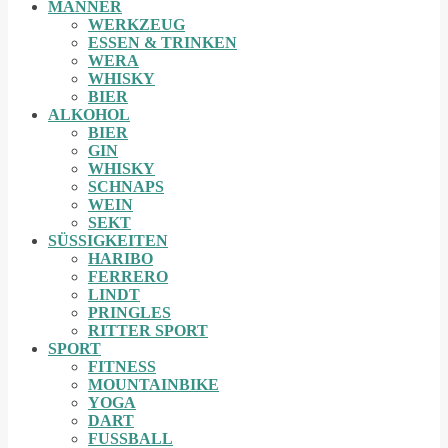
MÄNNER
WERKZEUG
ESSEN & TRINKEN
WERA
WHISKY
BIER
ALKOHOL
BIER
GIN
WHISKY
SCHNAPS
WEIN
SEKT
SÜSSIGKEITEN
HARIBO
FERRERO
LINDT
PRINGLES
RITTER SPORT
SPORT
FITNESS
MOUNTAINBIKE
YOGA
DART
FUSSBALL