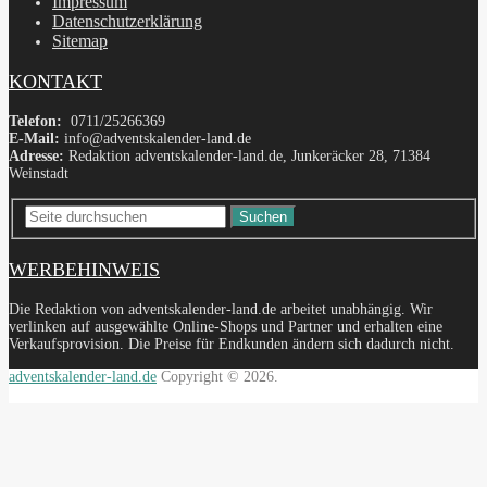
Impressum
Datenschutzerklärung
Sitemap
KONTAKT
Telefon:
0711/25266369
E-Mail:
info@adventskalender-land.de
Adresse:
Redaktion adventskalender-land.de, Junkeräcker 28, 71384
Weinstadt
Suchen
WERBEHINWEIS
Die Redaktion von adventskalender-land.de arbeitet unabhängig. Wir
verlinken auf ausgewählte Online-Shops und Partner und erhalten eine
Verkaufsprovision. Die Preise für Endkunden ändern sich dadurch nicht.
adventskalender-land.de
Copyright © 2026.