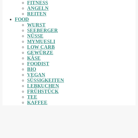
FITNESS
ANGELN
REITEN
FOOD
WURST
SEEBERGER
NÜSSE
MYMUESLI
LOW CARB
GEWÜRZE
KÄSE
FOODIST
BIO
VEGAN
SÜSSIGKEITEN
LEBKUCHEN
FRÜHSTÜCK
TEE
KAFFEE