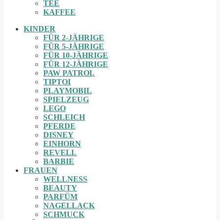
TEE
KAFFEE
KINDER
FÜR 2-JÄHRIGE
FÜR 5-JÄHRIGE
FÜR 10-JÄHRIGE
FÜR 12-JÄHRIGE
PAW PATROL
TIPTOI
PLAYMOBIL
SPIELZEUG
LEGO
SCHLEICH
PFERDE
DISNEY
EINHORN
REVELL
BARBIE
FRAUEN
WELLNESS
BEAUTY
PARFÜM
NAGELLACK
SCHMUCK