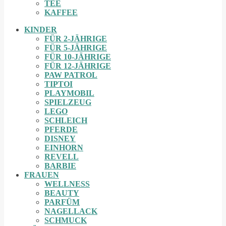
TEE
KAFFEE
KINDER
FÜR 2-JÄHRIGE
FÜR 5-JÄHRIGE
FÜR 10-JÄHRIGE
FÜR 12-JÄHRIGE
PAW PATROL
TIPTOI
PLAYMOBIL
SPIELZEUG
LEGO
SCHLEICH
PFERDE
DISNEY
EINHORN
REVELL
BARBIE
FRAUEN
WELLNESS
BEAUTY
PARFÜM
NAGELLACK
SCHMUCK