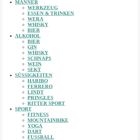
MÄNNER
WERKZEUG
ESSEN & TRINKEN
WERA
WHISKY
BIER
ALKOHOL
BIER
GIN
WHISKY
SCHNAPS
WEIN
SEKT
SÜSSIGKEITEN
HARIBO
FERRERO
LINDT
PRINGLES
RITTER SPORT
SPORT
FITNESS
MOUNTAINBIKE
YOGA
DART
FUSSBALL