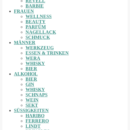
REVELL
BARBIE
FRAUEN
WELLNESS
BEAUTY
PARFÜM
NAGELLACK
SCHMUCK
MÄNNER
WERKZEUG
ESSEN & TRINKEN
WERA
WHISKY
BIER
ALKOHOL
BIER
GIN
WHISKY
SCHNAPS
WEIN
SEKT
SÜSSIGKEITEN
HARIBO
FERRERO
LINDT