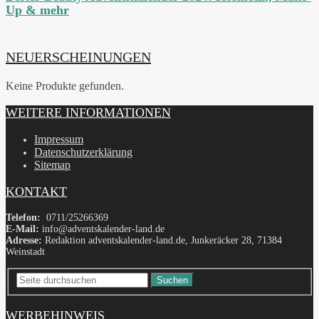
Up & mehr
NEUERSCHEINUNGEN
Keine Produkte gefunden.
WEITERE INFORMATIONEN
Impressum
Datenschutzerklärung
Sitemap
KONTAKT
Telefon:
0711/25266369
E-Mail:
info@adventskalender-land.de
Adresse:
Redaktion adventskalender-land.de, Junkeräcker 28, 71384
Weinstadt
Suchen
WERBEHINWEIS