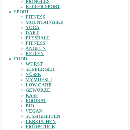
PRINGLES
RITTER SPORT
SPORT
FITNESS
MOUNTAINBIKE
YOGA
DART
FUSSBALL
FITNESS
ANGELN
REITEN
FOOD
WURST
SEEBERGER
NÜSSE
MYMUESLI
LOW CARB
GEWÜRZE
KÄSE
FOODIST
BIO
VEGAN
SÜSSIGKEITEN
LEBKUCHEN
FRÜHSTÜCK