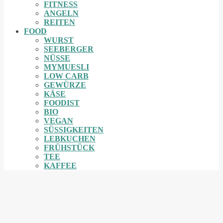
FITNESS
ANGELN
REITEN
FOOD
WURST
SEEBERGER
NÜSSE
MYMUESLI
LOW CARB
GEWÜRZE
KÄSE
FOODIST
BIO
VEGAN
SÜSSIGKEITEN
LEBKUCHEN
FRÜHSTÜCK
TEE
KAFFEE