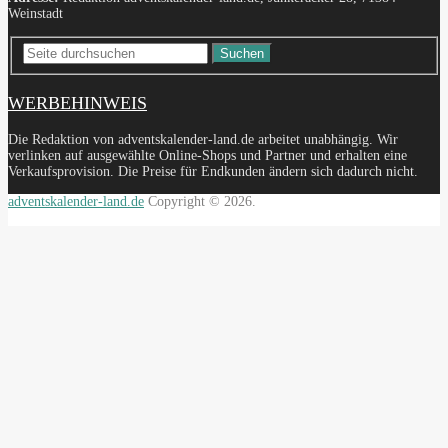
Weinstadt
Suchen
WERBEHINWEIS
Die Redaktion von adventskalender-land.de arbeitet unabhängig. Wir
verlinken auf ausgewählte Online-Shops und Partner und erhalten eine
Verkaufsprovision. Die Preise für Endkunden ändern sich dadurch nicht.
adventskalender-land.de
Copyright © 2026.