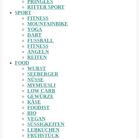
PRINGLES
RITTER SPORT
SPORT
FITNESS
MOUNTAINBIKE
YOGA
DART
FUSSBALL
FITNESS
ANGELN
REITEN
FOOD
WURST
SEEBERGER
NÜSSE
MYMUESLI
LOW CARB
GEWÜRZE
KÄSE
FOODIST
BIO
VEGAN
SÜSSIGKEITEN
LEBKUCHEN
FRÜHSTÜCK