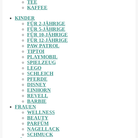
TEE
KAFFEE
KINDER
FÜR 2-JÄHRIGE
FÜR 5-JÄHRIGE
FÜR 10-JÄHRIGE
FÜR 12-JÄHRIGE
PAW PATROL
TIPTOI
PLAYMOBIL
SPIELZEUG
LEGO
SCHLEICH
PFERDE
DISNEY
EINHORN
REVELL
BARBIE
FRAUEN
WELLNESS
BEAUTY
PARFÜM
NAGELLACK
SCHMUCK