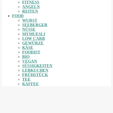
FITNESS
ANGELN
REITEN
FOOD
WURST
SEEBERGER
NÜSSE
MYMUESLI
LOW CARB
GEWÜRZE
KÄSE
FOODIST
BIO
VEGAN
SÜSSIGKEITEN
LEBKUCHEN
FRÜHSTÜCK
TEE
KAFFEE