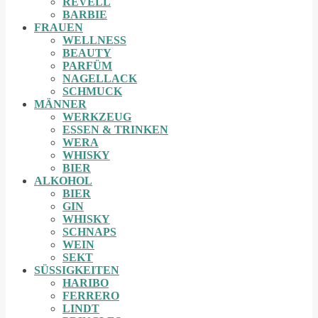
REVELL
BARBIE
FRAUEN
WELLNESS
BEAUTY
PARFÜM
NAGELLACK
SCHMUCK
MÄNNER
WERKZEUG
ESSEN & TRINKEN
WERA
WHISKY
BIER
ALKOHOL
BIER
GIN
WHISKY
SCHNAPS
WEIN
SEKT
SÜSSIGKEITEN
HARIBO
FERRERO
LINDT