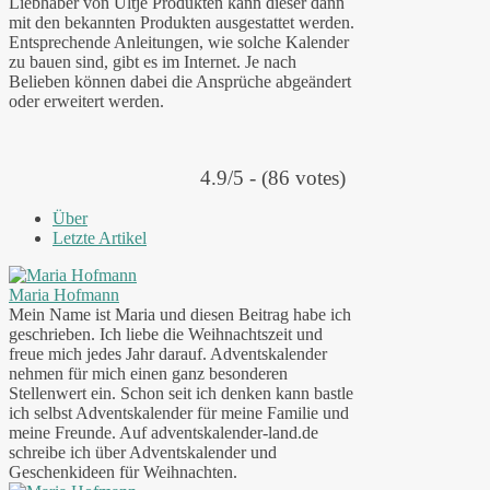
Liebhaber von Ültje Produkten kann dieser dann
mit den bekannten Produkten ausgestattet werden.
Entsprechende Anleitungen, wie solche Kalender
zu bauen sind, gibt es im Internet. Je nach
Belieben können dabei die Ansprüche abgeändert
oder erweitert werden.
4.9/5 - (86 votes)
Über
Letzte Artikel
Maria Hofmann
Mein Name ist Maria und diesen Beitrag habe ich
geschrieben. Ich liebe die Weihnachtszeit und
freue mich jedes Jahr darauf. Adventskalender
nehmen für mich einen ganz besonderen
Stellenwert ein. Schon seit ich denken kann bastle
ich selbst Adventskalender für meine Familie und
meine Freunde. Auf adventskalender-land.de
schreibe ich über Adventskalender und
Geschenkideen für Weihnachten.