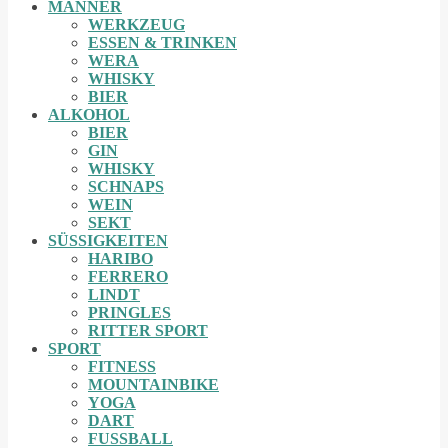
MÄNNER
WERKZEUG
ESSEN & TRINKEN
WERA
WHISKY
BIER
ALKOHOL
BIER
GIN
WHISKY
SCHNAPS
WEIN
SEKT
SÜSSIGKEITEN
HARIBO
FERRERO
LINDT
PRINGLES
RITTER SPORT
SPORT
FITNESS
MOUNTAINBIKE
YOGA
DART
FUSSBALL