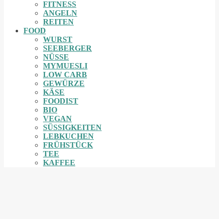
FITNESS
ANGELN
REITEN
FOOD
WURST
SEEBERGER
NÜSSE
MYMUESLI
LOW CARB
GEWÜRZE
KÄSE
FOODIST
BIO
VEGAN
SÜSSIGKEITEN
LEBKUCHEN
FRÜHSTÜCK
TEE
KAFFEE