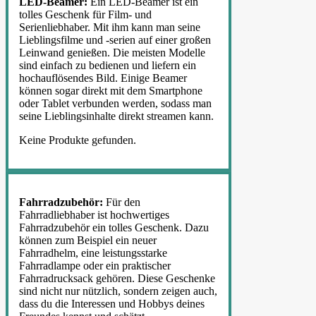
LED-Beamer:
Ein LED-Beamer ist ein
tolles Geschenk für Film- und
Serienliebhaber. Mit ihm kann man seine
Lieblingsfilme und -serien auf einer großen
Leinwand genießen. Die meisten Modelle
sind einfach zu bedienen und liefern ein
hochauflösendes Bild. Einige Beamer
können sogar direkt mit dem Smartphone
oder Tablet verbunden werden, sodass man
seine Lieblingsinhalte direkt streamen kann.
Keine Produkte gefunden.
Fahrradzubehör:
Für den
Fahrradliebhaber ist hochwertiges
Fahrradzubehör ein tolles Geschenk. Dazu
können zum Beispiel ein neuer
Fahrradhelm, eine leistungsstarke
Fahrradlampe oder ein praktischer
Fahrradrucksack gehören. Diese Geschenke
sind nicht nur nützlich, sondern zeigen auch,
dass du die Interessen und Hobbys deines