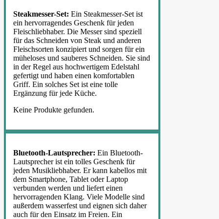
Steakmesser-Set:
Ein Steakmesser-Set ist
ein hervorragendes Geschenk für jeden
Fleischliebhaber. Die Messer sind speziell
für das Schneiden von Steak und anderen
Fleischsorten konzipiert und sorgen für ein
müheloses und sauberes Schneiden. Sie sind
in der Regel aus hochwertigem Edelstahl
gefertigt und haben einen komfortablen
Griff. Ein solches Set ist eine tolle
Ergänzung für jede Küche.
Keine Produkte gefunden.
Bluetooth-Lautsprecher:
Ein Bluetooth-
Lautsprecher ist ein tolles Geschenk für
jeden Musikliebhaber. Er kann kabellos mit
dem Smartphone, Tablet oder Laptop
verbunden werden und liefert einen
hervorragenden Klang. Viele Modelle sind
außerdem wasserfest und eignen sich daher
auch für den Einsatz im Freien. Ein