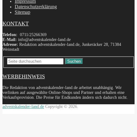
Impressum
Datenschutzerklärung
Sitemap
KONTAKT
Telefon:
0711/25266369
E-Mail:
info@adventskalender-land.de
Adresse:
Redaktion adventskalender-land.de, Junkeräcker 28, 71384
Weinstadt
Suchen
WERBEHINWEIS
Die Redaktion von adventskalender-land.de arbeitet unabhängig. Wir
verlinken auf ausgewählte Online-Shops und Partner und erhalten eine
Verkaufsprovision. Die Preise für Endkunden ändern sich dadurch nicht.
adventskalender-land.de
Copyright © 2026.