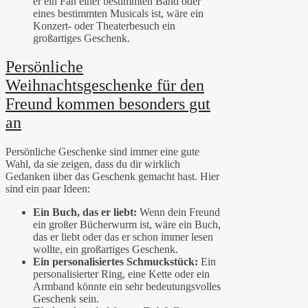
er ein Fan einer bestimmten Band oder
eines bestimmten Musicals ist, wäre ein
Konzert- oder Theaterbesuch ein
großartiges Geschenk.
Persönliche
Weihnachtsgeschenke für den
Freund kommen besonders gut
an
Persönliche Geschenke sind immer eine gute
Wahl, da sie zeigen, dass du dir wirklich
Gedanken über das Geschenk gemacht hast. Hier
sind ein paar Ideen:
Ein Buch, das er liebt:
Wenn dein Freund
ein großer Bücherwurm ist, wäre ein Buch,
das er liebt oder das er schon immer lesen
wollte, ein großartiges Geschenk.
Ein personalisiertes Schmuckstück:
Ein
personalisierter Ring, eine Kette oder ein
Armband könnte ein sehr bedeutungsvolles
Geschenk sein.