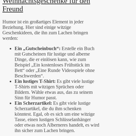
Weihnachtsgeschenke für den
Freund
Humor ist ein großartiges Element in jeder
Beziehung. Hier sind einige witzige
Geschenkideen, die ihn zum Lachen bringen
werden:
Ein „Gutscheinbuch“:
Erstelle ein Buch
mit Gutscheinen für lustige und alberne
Dinge, die er einlösen kann, wie zum
Beispiel „Ein kostenloses Frühstück im
Bett“ oder „Eine Runde Videospiele ohne
Beschwerden“.
Ein lustiges T-Shirt:
Es gibt viele lustige
T-Shirts mit witzigen Sprüchen oder
Bildern. Wähle etwas aus, das zu seinem
Sinn für Humor passt.
Ein Scherzartikel:
Es gibt viele lustige
Scherzartikel, die du ihm schenken
könntest. Egal, ob es sich um eine witzige
Tasse, einen lustigen Schlüsselanhänger
oder etwas noch Alberneres handelt, es wird
ihn sicher zum Lachen bringen.