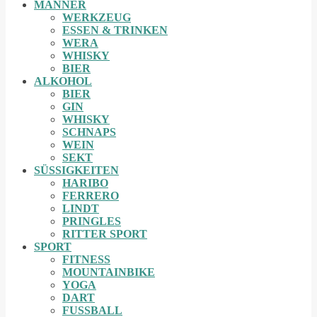
MÄNNER
WERKZEUG
ESSEN & TRINKEN
WERA
WHISKY
BIER
ALKOHOL
BIER
GIN
WHISKY
SCHNAPS
WEIN
SEKT
SÜSSIGKEITEN
HARIBO
FERRERO
LINDT
PRINGLES
RITTER SPORT
SPORT
FITNESS
MOUNTAINBIKE
YOGA
DART
FUSSBALL