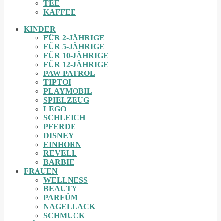
TEE
KAFFEE
KINDER
FÜR 2-JÄHRIGE
FÜR 5-JÄHRIGE
FÜR 10-JÄHRIGE
FÜR 12-JÄHRIGE
PAW PATROL
TIPTOI
PLAYMOBIL
SPIELZEUG
LEGO
SCHLEICH
PFERDE
DISNEY
EINHORN
REVELL
BARBIE
FRAUEN
WELLNESS
BEAUTY
PARFÜM
NAGELLACK
SCHMUCK