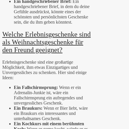
Ein handgeschriebener Brief:
Ein
handgeschriebener Brief, in dem du deine
Gefühle ausdrückst, könnte eines der
schönsten und persönlichsten Geschenke
sein, die du ihm geben könntest.
Welche Erlebnisgeschenke sind
als Weihnachtsgeschenke für
den Freund geeignet?
Erlebnisgeschenke sind eine großartige
Möglichkeit, ihm etwas Einzigartiges und
Unvergessliches zu schenken. Hier sind einige
Ideen:
Ein Fallschirmsprung:
Wenn er ein
Adrenalin-Junkie ist, wäre ein
Fallschirmsprung ein aufregendes und
unvergessliches Geschenk.
Ein Braukurs:
Wenn er Bier liebt, wäre
ein Braukurs ein interessantes und
unterhaltsames Geschenk.
Ein Kochkurs mit einem berühmten
Koch:
Wenn er gerne kocht, würde er es