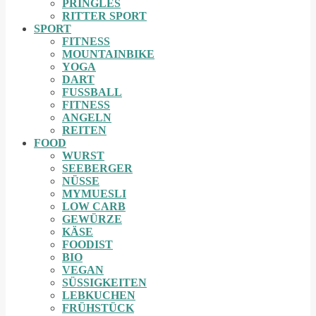
PRINGLES
RITTER SPORT
SPORT
FITNESS
MOUNTAINBIKE
YOGA
DART
FUSSBALL
FITNESS
ANGELN
REITEN
FOOD
WURST
SEEBERGER
NÜSSE
MYMUESLI
LOW CARB
GEWÜRZE
KÄSE
FOODIST
BIO
VEGAN
SÜSSIGKEITEN
LEBKUCHEN
FRÜHSTÜCK