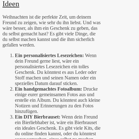
Ideen
Weihnachten ist die perfekte Zeit, um deinem
Freund zu zeigen, wie sehr du ihn liebst. Und was
wäre besser, als ihm ein Geschenk zu geben, das
du selbst gemacht hast? Es gibt viele Dinge, die
du selbst machen kannst und die ihm sicherlich
gefallen werden.
Ein personalisiertes Lesezeichen:
Wenn
dein Freund gerne liest, wäre ein
personalisiertes Lesezeichen ein tolles
Geschenk. Du könntest es aus Leder oder
Stoff machen und seinen Namen oder ein
spezielles Datum darauf sticken.
Ein handgemachtes Fotoalbum:
Drucke
einige eurer gemeinsamen Fotos aus und
erstelle ein Album. Du könntest auch kleine
Notizen und Erinnerungen zu den Fotos
hinzufügen.
Ein DIY Bierbrauset:
Wenn dein Freund
ein Bierliebhaber ist, wäre ein Bierbrauset
ein ideales Geschenk. Es gibt viele Kits, die
du online finden kannst, oder du könntest