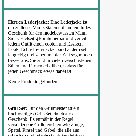
Herren Lederjacke:
Eine Lederjacke ist
ein zeitloses Mode-Statement und ein tolles
Geschenk für den modebewussten Mann.
Sie ist vielseitig kombinierbar und verleiht
jedem Outfit einen coolen und lässigen
Look. Echte Lederjacken sind zudem sehr
langlebig und sehen mit der Zeit sogar noch
besser aus. Sie sind in vielen verschiedenen
Stilen und Farben erhältlich, sodass für
jeden Geschmack etwas dabei ist.
Keine Produkte gefunden.
Grill-Set:
Für den Grillmeister ist ein
hochwertiges Grill-Set ein ideales
Geschenk. Es enthält in der Regel
verschiedene Grillutensilien wie Zange,
Spatel, Pinsel und Gabel, die alle aus
robustem und hitzebeständigem Material