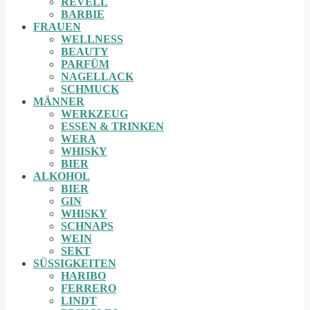
REVELL
BARBIE
FRAUEN
WELLNESS
BEAUTY
PARFÜM
NAGELLACK
SCHMUCK
MÄNNER
WERKZEUG
ESSEN & TRINKEN
WERA
WHISKY
BIER
ALKOHOL
BIER
GIN
WHISKY
SCHNAPS
WEIN
SEKT
SÜSSIGKEITEN
HARIBO
FERRERO
LINDT