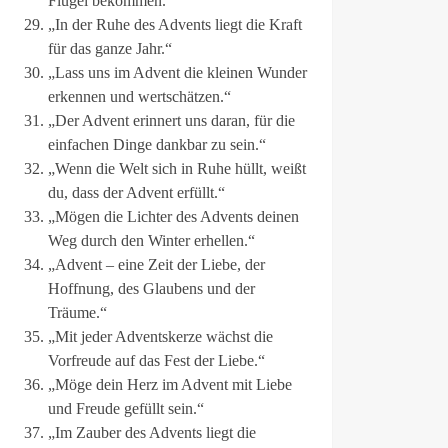
Flügel bekommen.“
„In der Ruhe des Advents liegt die Kraft
für das ganze Jahr.“
„Lass uns im Advent die kleinen Wunder
erkennen und wertschätzen.“
„Der Advent erinnert uns daran, für die
einfachen Dinge dankbar zu sein.“
„Wenn die Welt sich in Ruhe hüllt, weißt
du, dass der Advent erfüllt.“
„Mögen die Lichter des Advents deinen
Weg durch den Winter erhellen.“
„Advent – eine Zeit der Liebe, der
Hoffnung, des Glaubens und der
Träume.“
„Mit jeder Adventskerze wächst die
Vorfreude auf das Fest der Liebe.“
„Möge dein Herz im Advent mit Liebe
und Freude gefüllt sein.“
„Im Zauber des Advents liegt die