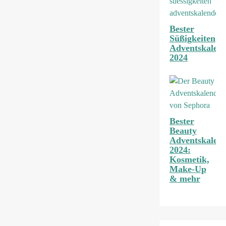
Bester
Süßigkeiten
Adventskalen
2024
Bester
Beauty
Adventskalen
2024:
Kosmetik,
Make-Up
& mehr