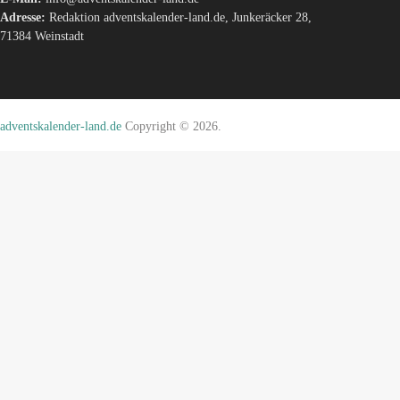
Adresse:
Redaktion adventskalender-land.de, Junkeräcker 28,
71384 Weinstadt
adventskalender-land.de
Copyright © 2026.