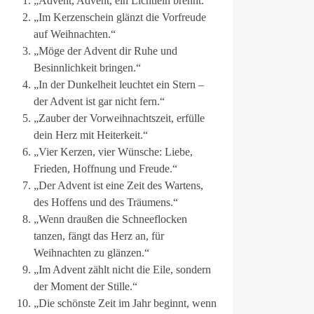
„Advent, Advent, ein Lichtlein brennt.“
„Im Kerzenschein glänzt die Vorfreude
auf Weihnachten.“
„Möge der Advent dir Ruhe und
Besinnlichkeit bringen.“
„In der Dunkelheit leuchtet ein Stern –
der Advent ist gar nicht fern.“
„Zauber der Vorweihnachtszeit, erfülle
dein Herz mit Heiterkeit.“
„Vier Kerzen, vier Wünsche: Liebe,
Frieden, Hoffnung und Freude.“
„Der Advent ist eine Zeit des Wartens,
des Hoffens und des Träumens.“
„Wenn draußen die Schneeflocken
tanzen, fängt das Herz an, für
Weihnachten zu glänzen.“
„Im Advent zählt nicht die Eile, sondern
der Moment der Stille.“
„Die schönste Zeit im Jahr beginnt, wenn