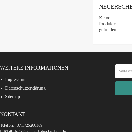
NEUERSCH
Keine
Produkte
gefunden.
WEITERE INFORMATIONEN
Impressum
Datenschutzerklärung
Sitemap
KONTAKT
Telefon:
0711/25266369
E-Mail:
info@adventskalender-land.de