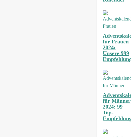
Adventskalen
für Frauen
2024:
Unsere 999
Empfehlunge
Adventskalen
für Männer
2024: 99
Top-
Empfehlunge