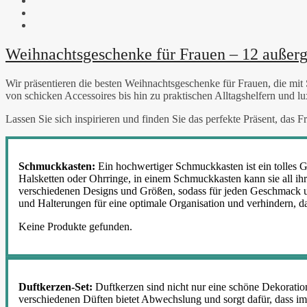
Weihnachtsgeschenke für Frauen – 12 außer
Wir präsentieren die besten Weihnachtsgeschenke für Frauen, die m
von schicken Accessoires bis hin zu praktischen Alltagshelfern und l
Lassen Sie sich inspirieren und finden Sie das perfekte Präsent, das
Schmuckkasten:
Ein hochwertiger Schmuckkasten ist ein tolles G
Halsketten oder Ohrringe, in einem Schmuckkasten kann sie all ihre
verschiedenen Designs und Größen, sodass für jeden Geschmack un
und Halterungen für eine optimale Organisation und verhindern, 
Keine Produkte gefunden.
Duftkerzen-Set:
Duftkerzen sind nicht nur eine schöne Dekoratio
verschiedenen Düften bietet Abwechslung und sorgt dafür, dass im