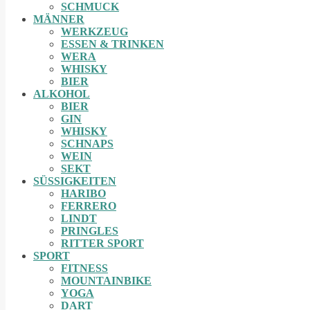
SCHMUCK
MÄNNER
WERKZEUG
ESSEN & TRINKEN
WERA
WHISKY
BIER
ALKOHOL
BIER
GIN
WHISKY
SCHNAPS
WEIN
SEKT
SÜSSIGKEITEN
HARIBO
FERRERO
LINDT
PRINGLES
RITTER SPORT
SPORT
FITNESS
MOUNTAINBIKE
YOGA
DART