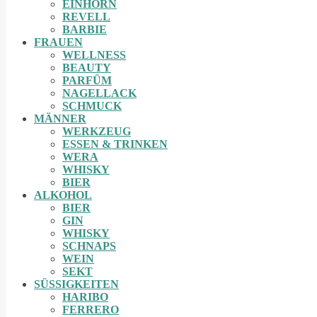
EINHORN
REVELL
BARBIE
FRAUEN
WELLNESS
BEAUTY
PARFÜM
NAGELLACK
SCHMUCK
MÄNNER
WERKZEUG
ESSEN & TRINKEN
WERA
WHISKY
BIER
ALKOHOL
BIER
GIN
WHISKY
SCHNAPS
WEIN
SEKT
SÜSSIGKEITEN
HARIBO
FERRERO