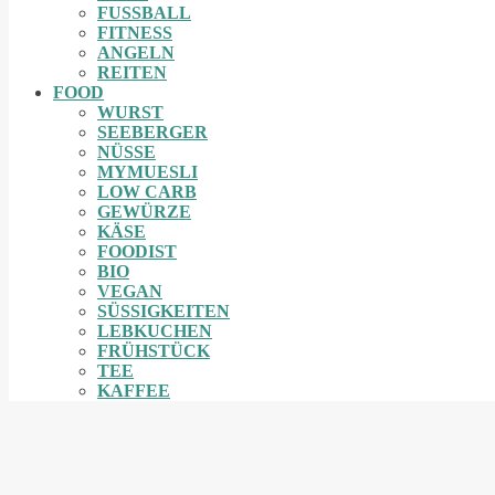
FUSSBALL
FITNESS
ANGELN
REITEN
FOOD
WURST
SEEBERGER
NÜSSE
MYMUESLI
LOW CARB
GEWÜRZE
KÄSE
FOODIST
BIO
VEGAN
SÜSSIGKEITEN
LEBKUCHEN
FRÜHSTÜCK
TEE
KAFFEE