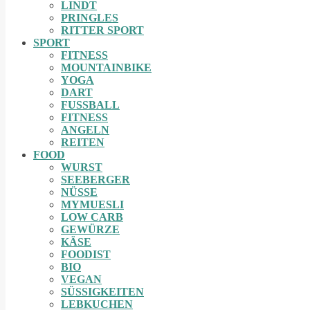
LINDT
PRINGLES
RITTER SPORT
SPORT
FITNESS
MOUNTAINBIKE
YOGA
DART
FUSSBALL
FITNESS
ANGELN
REITEN
FOOD
WURST
SEEBERGER
NÜSSE
MYMUESLI
LOW CARB
GEWÜRZE
KÄSE
FOODIST
BIO
VEGAN
SÜSSIGKEITEN
LEBKUCHEN