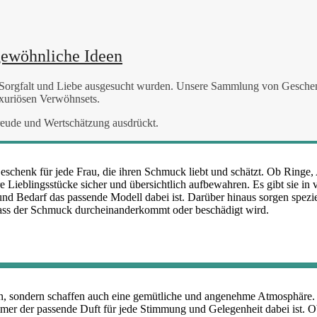
gewöhnliche Ideen
it Sorgfalt und Liebe ausgesucht wurden. Unsere Sammlung von Geschen
uxuriösen Verwöhnsets.
 Freude und Wertschätzung ausdrückt.
eschenk für jede Frau, die ihren Schmuck liebt und schätzt. Ob Ringe
 Lieblingsstücke sicher und übersichtlich aufbewahren. Es gibt sie in 
d Bedarf das passende Modell dabei ist. Darüber hinaus sorgen spezie
dass der Schmuck durcheinanderkommt oder beschädigt wird.
n, sondern schaffen auch eine gemütliche und angenehme Atmosphäre. 
mer der passende Duft für jede Stimmung und Gelegenheit dabei ist. O