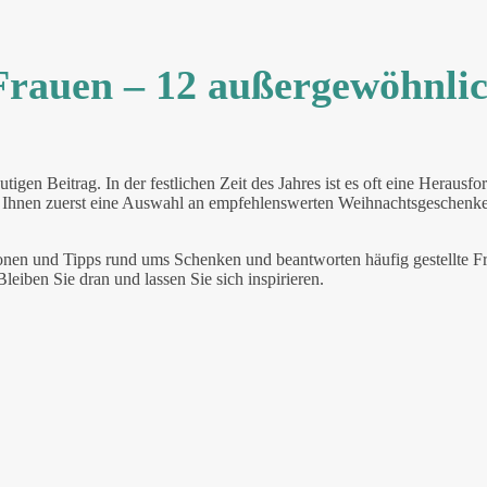
Frauen – 12 außergewöhnli
gen Beitrag. In der festlichen Zeit des Jahres ist es oft eine Herausfo
ir Ihnen zuerst eine Auswahl an empfehlenswerten Weihnachtsgeschenke
ationen und Tipps rund ums Schenken und beantworten häufig gestellte 
eiben Sie dran und lassen Sie sich inspirieren.