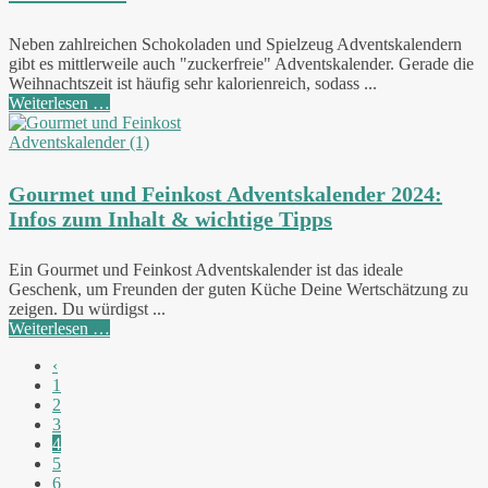
Neben zahlreichen Schokoladen und Spielzeug Adventskalendern
gibt es mittlerweile auch "zuckerfreie" Adventskalender. Gerade die
Weihnachtszeit ist häufig sehr kalorienreich, sodass ...
Weiterlesen …
Gourmet und Feinkost Adventskalender 2024:
Infos zum Inhalt & wichtige Tipps
Ein Gourmet und Feinkost Adventskalender ist das ideale
Geschenk, um Freunden der guten Küche Deine Wertschätzung zu
zeigen. Du würdigst ...
Weiterlesen …
‹
1
2
3
4
5
6