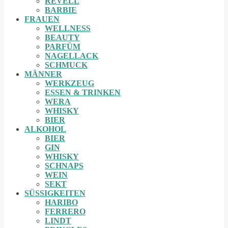
REVELL
BARBIE
FRAUEN
WELLNESS
BEAUTY
PARFÜM
NAGELLACK
SCHMUCK
MÄNNER
WERKZEUG
ESSEN & TRINKEN
WERA
WHISKY
BIER
ALKOHOL
BIER
GIN
WHISKY
SCHNAPS
WEIN
SEKT
SÜSSIGKEITEN
HARIBO
FERRERO
LINDT