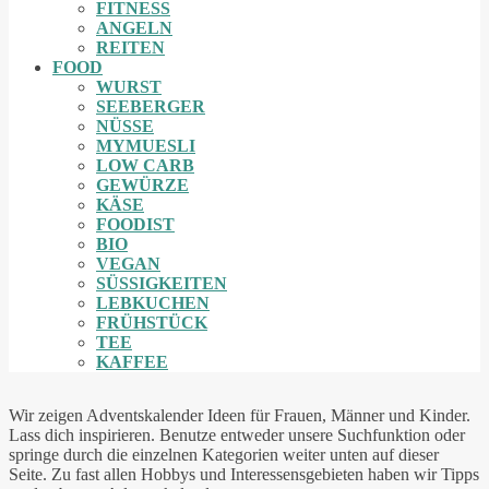
FITNESS
ANGELN
REITEN
FOOD
WURST
SEEBERGER
NÜSSE
MYMUESLI
LOW CARB
GEWÜRZE
KÄSE
FOODIST
BIO
VEGAN
SÜSSIGKEITEN
LEBKUCHEN
FRÜHSTÜCK
TEE
KAFFEE
Wir zeigen Adventskalender Ideen für Frauen, Männer und Kinder.
Lass dich inspirieren. Benutze entweder unsere Suchfunktion oder
springe durch die einzelnen Kategorien weiter unten auf dieser
Seite. Zu fast allen Hobbys und Interessensgebieten haben wir Tipps