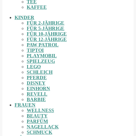
TEE
KAFFEE
KINDER
FÜR 2-JÄHRIGE
FÜR 5-JÄHRIGE
FÜR 10-JÄHRIGE
FÜR 12-JÄHRIGE
PAW PATROL
TIPTOI
PLAYMOBIL
SPIELZEUG
LEGO
SCHLEICH
PFERDE
DISNEY
EINHORN
REVELL
BARBIE
FRAUEN
WELLNESS
BEAUTY
PARFÜM
NAGELLACK
SCHMUCK