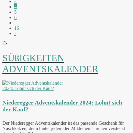
3
4
5
6
…
16
›
SÜßIGKEITEN
ADVENTSKALENDER
Niederegger Adventskalender 2024: Lohnt sich
der Kauf?
Der Niederegger Adventskalender ist das passende Geschenk für
Naschkatzen, denn hinter jedem der 24 kleinen Türchen versteckt