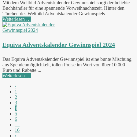
Mit dem Weltbild Adventskalender Gewinnspiel sorgt der beliebte
Buchhändler für eine spannende Vorweihnachtszeit. Hinter den
Türchen des Weltbild Adventskalender Gewinnspiels ...
Weiterlesen …
Equiva Adventskalender Gewinnspiel 2024
Das Equiva Adventskalender Gewinnspiel ist eine bunte Mischung
aus Spendenmöglichkeit, tollen Preise im Wert von über 10.000
Euro und Rabatte ...
Weiterlesen …
‹
1
2
3
4
5
6
…
16
›