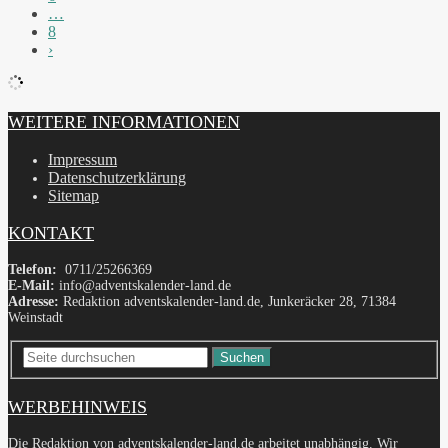
…
8
›
WEITERE INFORMATIONEN
Impressum
Datenschutzerklärung
Sitemap
KONTAKT
Telefon:
0711/25266369
E-Mail:
info@adventskalender-land.de
Adresse:
Redaktion adventskalender-land.de, Junkeräcker 28, 71384
Weinstadt
Suchen
WERBEHINWEIS
Die Redaktion von adventskalender-land.de arbeitet unabhängig. Wir