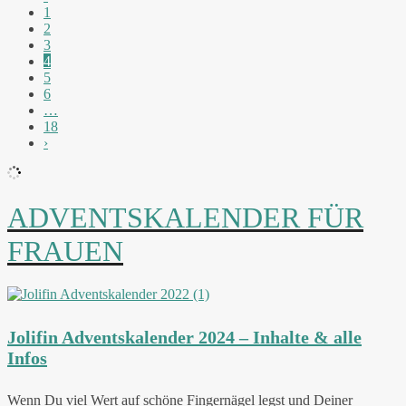
1
2
3
4
5
6
…
18
›
ADVENTSKALENDER FÜR
FRAUEN
Jolifin Adventskalender 2024 – Inhalte & alle
Infos
Wenn Du viel Wert auf schöne Fingernägel legst und Deiner