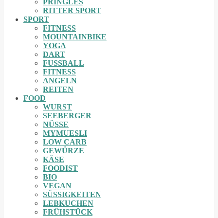
PRINGLES
RITTER SPORT
SPORT
FITNESS
MOUNTAINBIKE
YOGA
DART
FUSSBALL
FITNESS
ANGELN
REITEN
FOOD
WURST
SEEBERGER
NÜSSE
MYMUESLI
LOW CARB
GEWÜRZE
KÄSE
FOODIST
BIO
VEGAN
SÜSSIGKEITEN
LEBKUCHEN
FRÜHSTÜCK