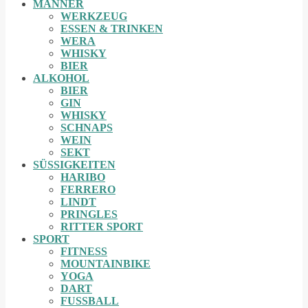
MÄNNER
WERKZEUG
ESSEN & TRINKEN
WERA
WHISKY
BIER
ALKOHOL
BIER
GIN
WHISKY
SCHNAPS
WEIN
SEKT
SÜSSIGKEITEN
HARIBO
FERRERO
LINDT
PRINGLES
RITTER SPORT
SPORT
FITNESS
MOUNTAINBIKE
YOGA
DART
FUSSBALL