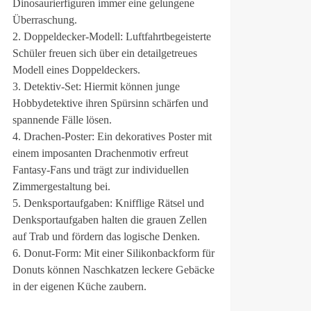
Dinosaurierfiguren immer eine gelungene
Überraschung.
2. Doppeldecker-Modell: Luftfahrtbegeisterte
Schüler freuen sich über ein detailgetreues
Modell eines Doppeldeckers.
3. Detektiv-Set: Hiermit können junge
Hobbydetektive ihren Spürsinn schärfen und
spannende Fälle lösen.
4. Drachen-Poster: Ein dekoratives Poster mit
einem imposanten Drachenmotiv erfreut
Fantasy-Fans und trägt zur individuellen
Zimmergestaltung bei.
5. Denksportaufgaben: Knifflige Rätsel und
Denksportaufgaben halten die grauen Zellen
auf Trab und fördern das logische Denken.
6. Donut-Form: Mit einer Silikonbackform für
Donuts können Naschkatzen leckere Gebäcke
in der eigenen Küche zaubern.