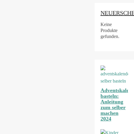
NEUERSCH
Keine
Produkte
gefunden.
Adventskalen
basteln:
Anleitung
zum selber
machen
2024