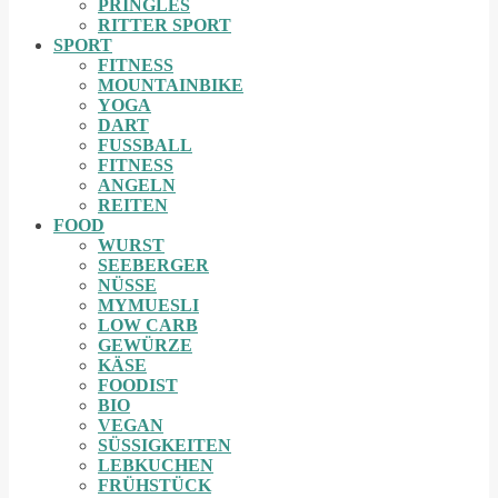
PRINGLES
RITTER SPORT
SPORT
FITNESS
MOUNTAINBIKE
YOGA
DART
FUSSBALL
FITNESS
ANGELN
REITEN
FOOD
WURST
SEEBERGER
NÜSSE
MYMUESLI
LOW CARB
GEWÜRZE
KÄSE
FOODIST
BIO
VEGAN
SÜSSIGKEITEN
LEBKUCHEN
FRÜHSTÜCK