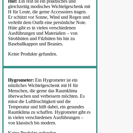
Hut:
Ein Hut ist ein praktisches und
gleichzeitig modisches Wichtelgeschenk mit
H für Leute, die gerne Accessoires tragen.
Er schützt vor Sonne, Wind und Regen und
verleiht dem Outfit eine persönliche Note.
Hüte gibt es in vielen verschiedenen
Ausführungen und Materialien – von
Strohhüten und Filzhüten bis hin zu
Baseballkappen und Beanies.
Keine Produkte gefunden.
Hygrometer:
Ein Hygrometer ist ein
nützliches Wichtelgeschenk mit H für
Menschen, die gerne das Raumklima
überwachen und verbessern möchten. Es
misst die Luftfeuchtigkeit und die
Temperatur und hilft dabei, ein gesundes
Raumklima zu schaffen. Hygrometer gibt es
in vielen verschiedenen Ausführungen –
von klassisch bis modern.
Keine Produkte gefunden.