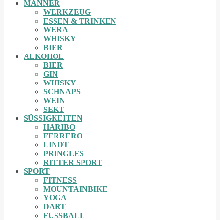
MÄNNER
WERKZEUG
ESSEN & TRINKEN
WERA
WHISKY
BIER
ALKOHOL
BIER
GIN
WHISKY
SCHNAPS
WEIN
SEKT
SÜSSIGKEITEN
HARIBO
FERRERO
LINDT
PRINGLES
RITTER SPORT
SPORT
FITNESS
MOUNTAINBIKE
YOGA
DART
FUSSBALL