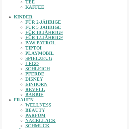
TEE
KAFFEE
KINDER
FÜR 2-JÄHRIGE
FÜR 5-JÄHRIGE
FÜR 10-JÄHRIGE
FÜR 12-JÄHRIGE
PAW PATROL
TIPTOI
PLAYMOBIL
SPIELZEUG
LEGO
SCHLEICH
PFERDE
DISNEY
EINHORN
REVELL
BARBIE
FRAUEN
WELLNESS
BEAUTY
PARFÜM
NAGELLACK
SCHMUCK