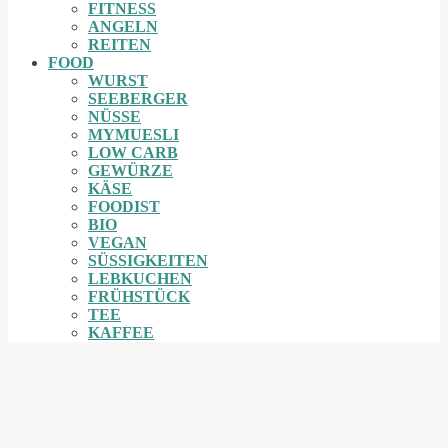
FITNESS
ANGELN
REITEN
FOOD
WURST
SEEBERGER
NÜSSE
MYMUESLI
LOW CARB
GEWÜRZE
KÄSE
FOODIST
BIO
VEGAN
SÜSSIGKEITEN
LEBKUCHEN
FRÜHSTÜCK
TEE
KAFFEE