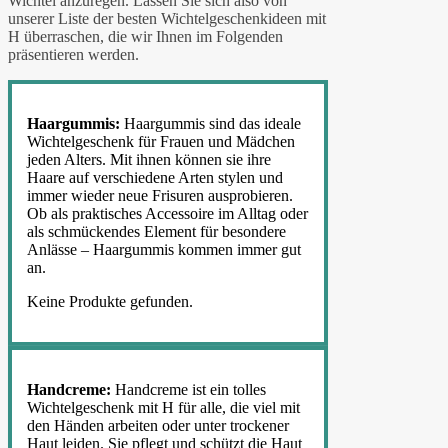
Wichtel anzuregen. Lassen Sie sich also von
unserer Liste der besten Wichtelgeschenkideen mit
H überraschen, die wir Ihnen im Folgenden
präsentieren werden.
Haargummis:
Haargummis sind das ideale
Wichtelgeschenk für Frauen und Mädchen
jeden Alters. Mit ihnen können sie ihre
Haare auf verschiedene Arten stylen und
immer wieder neue Frisuren ausprobieren.
Ob als praktisches Accessoire im Alltag oder
als schmückendes Element für besondere
Anlässe – Haargummis kommen immer gut
an.
Keine Produkte gefunden.
Handcreme:
Handcreme ist ein tolles
Wichtelgeschenk mit H für alle, die viel mit
den Händen arbeiten oder unter trockener
Haut leiden. Sie pflegt und schützt die Haut