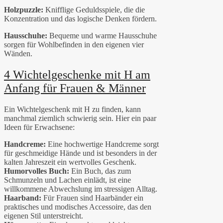
Holzpuzzle:
Knifflige Geduldsspiele, die die
Konzentration und das logische Denken fördern.
Hausschuhe:
Bequeme und warme Hausschuhe
sorgen für Wohlbefinden in den eigenen vier
Wänden.
4 Wichtelgeschenke mit H am
Anfang für Frauen & Männer
Ein Wichtelgeschenk mit H zu finden, kann
manchmal ziemlich schwierig sein. Hier ein paar
Ideen für Erwachsene:
Handcreme:
Eine hochwertige Handcreme sorgt
für geschmeidige Hände und ist besonders in der
kalten Jahreszeit ein wertvolles Geschenk.
Humorvolles Buch:
Ein Buch, das zum
Schmunzeln und Lachen einlädt, ist eine
willkommene Abwechslung im stressigen Alltag.
Haarband:
Für Frauen sind Haarbänder ein
praktisches und modisches Accessoire, das den
eigenen Stil unterstreicht.