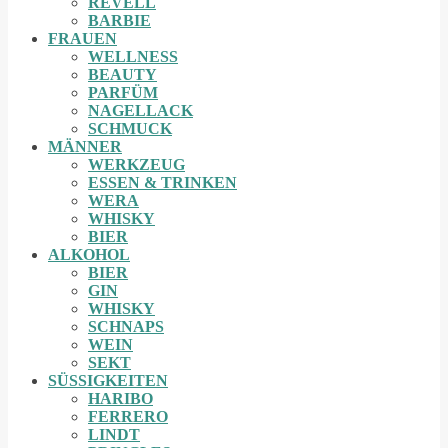
REVELL
BARBIE
FRAUEN
WELLNESS
BEAUTY
PARFÜM
NAGELLACK
SCHMUCK
MÄNNER
WERKZEUG
ESSEN & TRINKEN
WERA
WHISKY
BIER
ALKOHOL
BIER
GIN
WHISKY
SCHNAPS
WEIN
SEKT
SÜSSIGKEITEN
HARIBO
FERRERO
LINDT